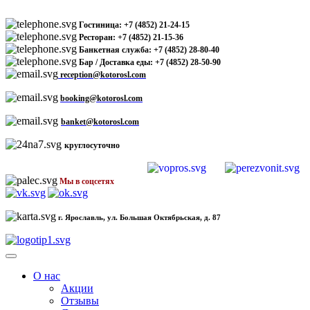
Гостиница: +7 (4852) 21-24-15
Ресторан: +7 (4852) 21-15-36
Банкетная служба: +7 (4852) 28-80-40
Бар / Доставка еды: +7 (4852) 28-50-90
reception@kotorosl.com
booking@kotorosl.com
banket@kotorosl.com
круглосуточно
Мы в соцсетях
г. Ярославль, ул. Большая Октябрьская, д. 87
О нас
Акции
Отзывы