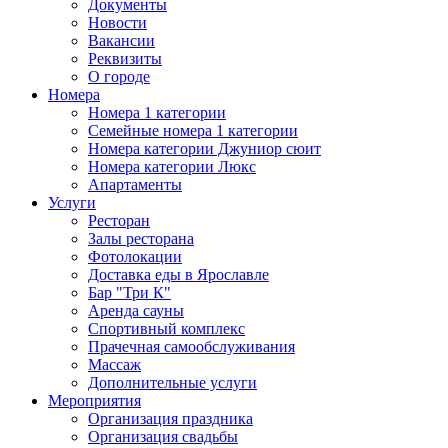
Документы
Новости
Вакансии
Реквизиты
О городе
Номера
Номера 1 категории
Семейные номера 1 категории
Номера категории Джуниор сюит
Номера категории Люкс
Апартаменты
Услуги
Ресторан
Залы ресторана
Фотолокации
Доставка еды в Ярославле
Бар "Три К"
Аренда сауны
Спортивный комплекс
Прачечная самообслуживания
Массаж
Дополнительные услуги
Мероприятия
Организация праздника
Организация свадьбы