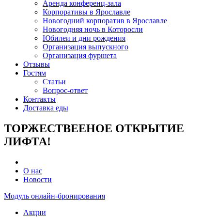
Аренда конференц-зала
Корпоративы в Ярославле
Новогодний корпоратив в Ярославле
Новогодняя ночь в Которосли
Юбилеи и дни рождения
Организация выпускного
Организация фуршета
Отзывы
Гостям
Статьи
Вопрос-ответ
Контакты
Доставка еды
ТОРЖЕСТВЕЕНОЕ ОТКРЫТИЕ
ЛИФТА!
О нас
Новости
Модуль онлайн-бронирования
Акции