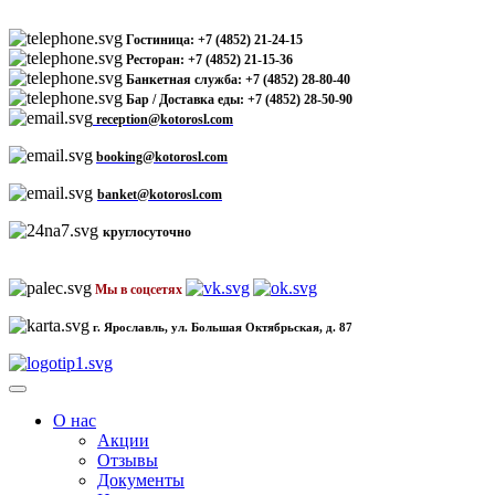
Гостиница: +7 (4852) 21-24-15
Ресторан: +7 (4852) 21-15-36
Банкетная служба: +7 (4852) 28-80-40
Бар / Доставка еды: +7 (4852) 28-50-90
reception@kotorosl.com
booking@kotorosl.com
banket@kotorosl.com
круглосуточно
Мы в соцсетях
г. Ярославль, ул. Большая Октябрьская, д. 87
О нас
Акции
Отзывы
Документы