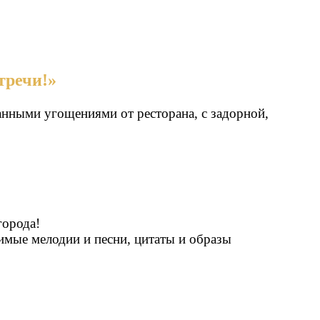
тречи!»
анными угощениями от ресторана, с задорной,
города!
мые мелодии и песни, цитаты и образы