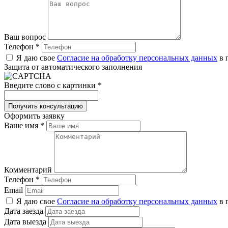
Ваш вопрос
Телефон
*
Я даю свое
Согласие на обработку персональных данных
в 
Защита от автоматического заполнения
Введите слово с картинки
*
Оформить заявку
Ваше имя
*
Комментарий
Телефон
*
Email
Я даю свое
Согласие на обработку персональных данных
в 
Дата заезда
Дата выезда