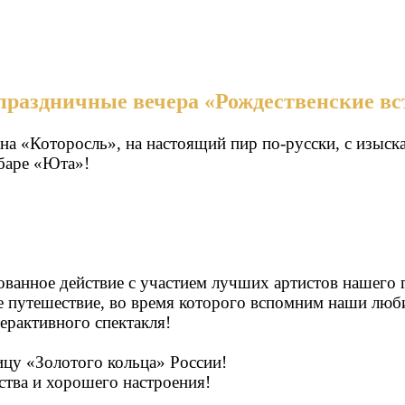
- праздничные вечера «Рождественские вс
а «Которосль», на настоящий пир по-русски, с изыск
баре «Юта»!
зованное действие с участием лучших артистов нашего 
 путешествие, во время которого вспомним наши люби
ерактивного спектакля!
цу «Золотого кольца» России!
ства и хорошего настроения!