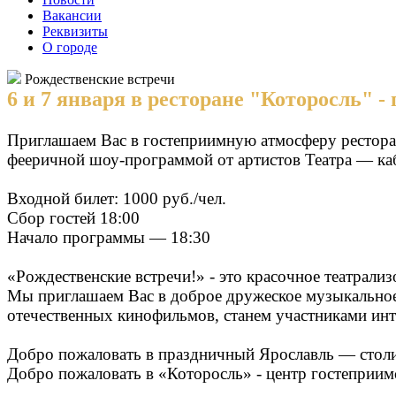
Вакансии
Реквизиты
О городе
Рождественские встречи
6 и 7 января в ресторане "Которосль" 
Приглашаем Вас в гостеприимную атмосферу ресторан
фееричной шоу-программой от артистов Театра — ка
Входной билет: 1000 руб./чел.
Сбор гостей 18:00
Начало программы — 18:30
«Рождественские встречи!» - это красочное театрали
Мы приглашаем Вас в доброе дружеское музыкальное
отечественных кинофильмов, станем участниками инт
Добро пожаловать в праздничный Ярославль — столи
Добро пожаловать в «Которосль» - центр гостеприим