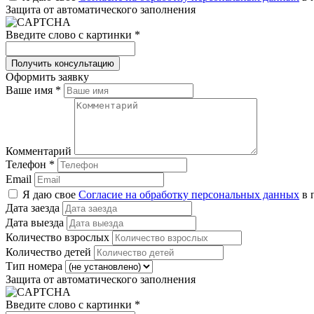
Защита от автоматического заполнения
Введите слово с картинки
*
Оформить заявку
Ваше имя
*
Комментарий
Телефон
*
Email
Я даю свое
Согласие на обработку персональных данных
в 
Дата заезда
Дата выезда
Количество взрослых
Количество детей
Тип номера
Защита от автоматического заполнения
Введите слово с картинки
*