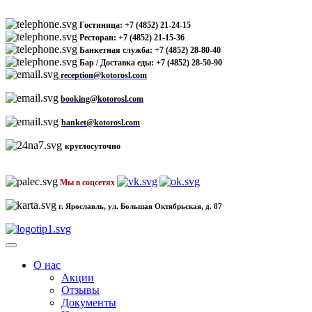
Гостиница: +7 (4852) 21-24-15
Ресторан: +7 (4852) 21-15-36
Банкетная служба: +7 (4852) 28-80-40
Бар / Доставка еды: +7 (4852) 28-50-90
reception@kotorosl.com
booking@kotorosl.com
banket@kotorosl.com
круглосуточно
Мы в соцсетях
г. Ярославль, ул. Большая Октябрьская, д. 87
О нас
Акции
Отзывы
Документы