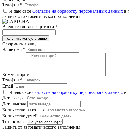
Телефон
*
Я даю свое
Согласие на обработку персональных данных
в 
Защита от автоматического заполнения
Введите слово с картинки
*
Оформить заявку
Ваше имя
*
Комментарий
Телефон
*
Email
Я даю свое
Согласие на обработку персональных данных
в 
Дата заезда
Дата выезда
Количество взрослых
Количество детей
Тип номера
Защита от автоматического заполнения