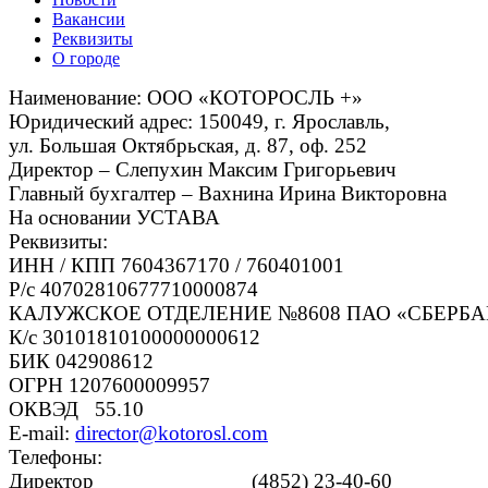
Вакансии
Реквизиты
О городе
Наименование: ООО «КОТОРОСЛЬ +»
Юридический адрес: 150049, г. Ярославль,
ул. Большая Октябрьская, д. 87, оф. 252
Директор – Слепухин Максим Григорьевич
Главный бухгалтер – Вахнина Ирина Викторовна
На основании УСТАВА
Реквизиты:
ИНН / КПП 7604367170 / 760401001
Р/с 40702810677710000874
КАЛУЖСКОЕ ОТДЕЛЕНИЕ №8608 ПАО «СБЕРБА
К/с 30101810100000000612
БИК 042908612
ОГРН 1207600009957
ОКВЭД 55.10
E-mail:
director@kotorosl.com
Телефоны:
Директор (4852) 23-40-60