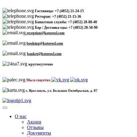
Гостиница: +7 (4852) 21-24-15
Ресторан: +7 (4852) 21-15-36
Банкетная служба: +7 (4852) 28-80-40
Бар / Доставка еды: +7 (4852) 28-50-90
reception@kotorosl.com
booking@kotorosl.com
banket@kotorosl.com
круглосуточно
Мы в соцсетях
г. Ярославль, ул. Большая Октябрьская, д. 87
О нас
Акции
Отзывы
Документы