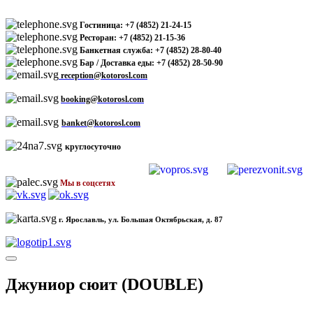
Гостиница: +7 (4852) 21-24-15
Ресторан: +7 (4852) 21-15-36
Банкетная служба: +7 (4852) 28-80-40
Бар / Доставка еды: +7 (4852) 28-50-90
reception@kotorosl.com
booking@kotorosl.com
banket@kotorosl.com
круглосуточно
Мы в соцсетях
г. Ярославль, ул. Большая Октябрьская, д. 87
Джуниор сюит (DOUBLE)