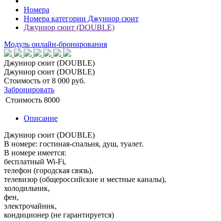
Номера
Номера категории Джуниор сюит
Джуниор сюит (DOUBLE)
Модуль онлайн-бронирования
Джуниор сюит (DOUBLE)
Джуниор сюит (DOUBLE)
Стоимость от
8 000
руб.
Забронировать
Стоимость
8000
Описание
Джуниор сюит (DOUBLE)
В номере: гостиная-спальня, душ, туалет.
В номере имеется:
бесплатный Wi-Fi,
телефон (городская связь),
телевизор (общероссийские и местные каналы),
холодильник,
фен,
электрочайник,
кондиционер (не гарантируется)