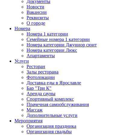
Документы
Новости
Вакансии
Реквизиты
О городе
Номера
Номера 1 категории
Семейные номера 1 категории
Номера категории Джуниор сюит
Номера категории Люкс
Апартаменты
Услуги
Ресторан
Залы ресторана
Фотолокации
Доставка еды в Ярославле
Бар "Три К"
Аренда сауны
Спортивный комплекс
Прачечная самообслуживания
Массаж
Дополнительные услуги
Мероприятия
Организация праздника
Организация свадьбы