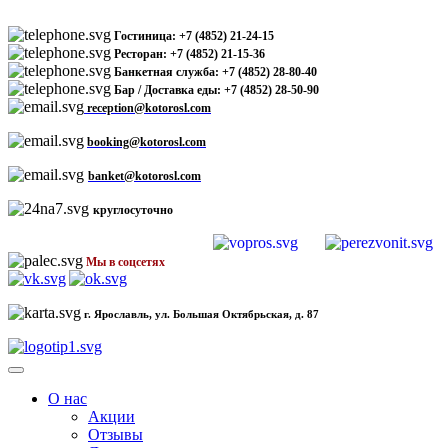
Гостиница: +7 (4852) 21-24-15
Ресторан: +7 (4852) 21-15-36
Банкетная служба: +7 (4852) 28-80-40
Бар / Доставка еды: +7 (4852) 28-50-90
reception@kotorosl.com
booking@kotorosl.com
banket@kotorosl.com
круглосуточно
Мы в соцсетях
г. Ярославль, ул. Большая Октябрьская, д. 87
О нас
Акции
Отзывы