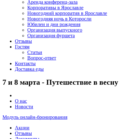
Аренда конференц-зала
Корпоративы в Ярославле
Новогодний корпоратив в Ярославле
Новогодняя ночь в Которосли
Юбилеи и дни рождения
Организация выпускного
Организация фуршета
Отзывы
Гостям
Статьи
Вопрос-ответ
Контакты
Доставка еды
7 и 8 марта - Путешествие в весну
О нас
Новости
Модуль онлайн-бронирования
Акции
Отзывы
Документы